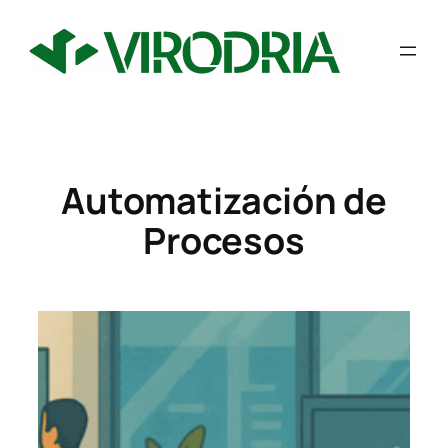
Saltar
al
contenido
Automatización de
Procesos